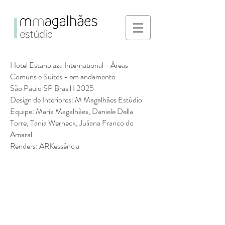
Hotel Estanplaza International
-
Áreas
Comuns e Suítes - em andamento
São Paulo SP Brasil I 2025
Design de Interiores: M Magalhães Estúdio
Equipe: Maria Magalhães, Daniele Della
Torre,
Tania Werneck, Juliana Franco do
Amaral
Renders: ARKessência